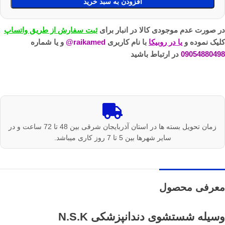
افزودن به سبد خرید
در صورت عدم موجودی کالا در انبار برای
ثبت سفارش از طریق واتساپ
کلیک نموده و
یا در روبیکا
با نام کاربری
raikamed@
و یا شماره
09054880498
در ارتباط باشید
زمان تحویل بسته ها در استان آذربایجان شرقی بین 48 تا 72 ساعت و در
سایر شهرها بین 5 تا 7 روز کاری میباشد.
معرفی محصول
وسیله شستشوی دندانپزشکی N.S.K