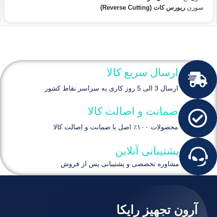
سوزن
ریورس کات (Reverse Cutting)
طول سوزن
30 میلی‌متر
قوس سوزن
3/8 دایره
برند سوپا (SUPA)
مناسب برای بخیه پوست و بافت‌های مقاوم
کاملاً استریل و یکبار مصرف
ارسال سریع کالا
ارسال 3 الی 5 روز کاری به سراسر نقاط کشور
ضمانت و اصالت کالا
محصولات ۱۰۰٪ اصل با ضمانت و اصالت کالا
پشتیبانی آنلاین
مشاوره تخصصی و پشتیبانی پس از فروش
آرون تجهیز رایکا