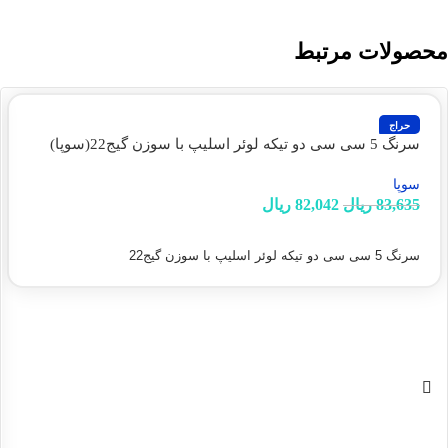
محصولات مرتبط
حراج
سرنگ 5 سی سی دو تیکه لوئر اسلیپ با سوزن گیج22(سوپا)
سوپا
83,635
ریال
82,042
ریال
افزودن به سبد خرید
سرنگ 5 سی سی دو تیکه لوئر اسلیپ با سوزن گیج22