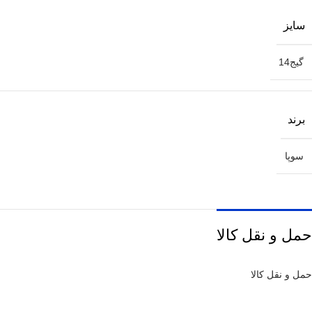
سایز
گیج14
برند
سوپا
حمل و نقل کالا
حمل و نقل کالا