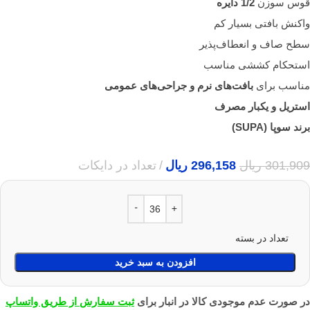
قوس سوزن
1/2 دایره
واکنش بافتی بسیار کم
سطح صاف و انعطاف‌پذیر
استحکام کششی مناسب
مناسب برای
بافت‌های نرم و جراحی‌های عمومی
استریل و یکبار مصرف
برند سوپا (SUPA)
301,909
ریال
296,158
ریال
تعداد در دایکات
تعداد در بسته
افزودن به سبد خرید
در صورت عدم موجودی کالا در انبار برای
ثبت سفارش از طریق واتساپ