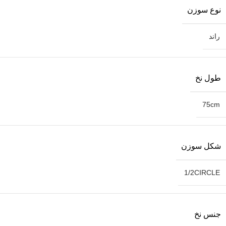
نوع سوزن
راند
طول نخ
75cm
شکل سوزن
1/2CIRCLE
جنس نخ