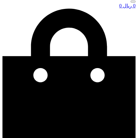
0
ریال
0