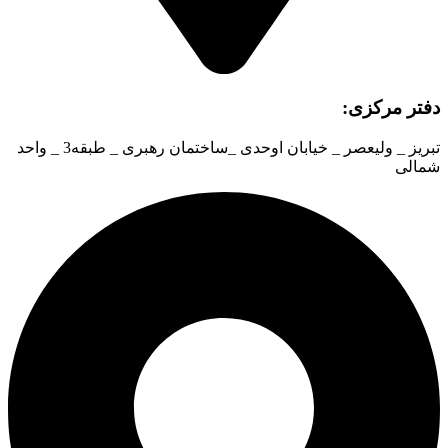
دفتر مرکزی:
تبریز _ ولیعصر _ خیابان اوحدی _ساختمان رهبری _ طبقه3 _ واحد
شمالی