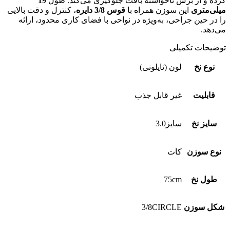
کرده و از برش ناخواسته بافت جلوگیری می‌کند. طول
19
میلی‌متری
این سوزن همراه با
قوس 3/8 دایره
، کنترل و دقت بالایی
را در حین جراحی، به‌ویژه در نواحی با فضای کاری محدود، ارائه
می‌دهد.
توضیحات تکمیلی
نوع نخ
لون (نایلونی)
قابلیت
غیر قابل جذب
سایز نخ
سایز3.0
نوع سوزن
کات
طول نخ
75cm
شکل سوزن
3/8CIRCLE