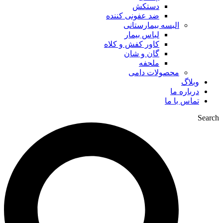
دستکش
ضد عفونی کننده
البسه بیمارستانی
لباس بیمار
کاور کفش و کلاه
گان و شان
ملحفه
محصولات دامی
وبلاگ
درباره ما
تماس با ما
Search