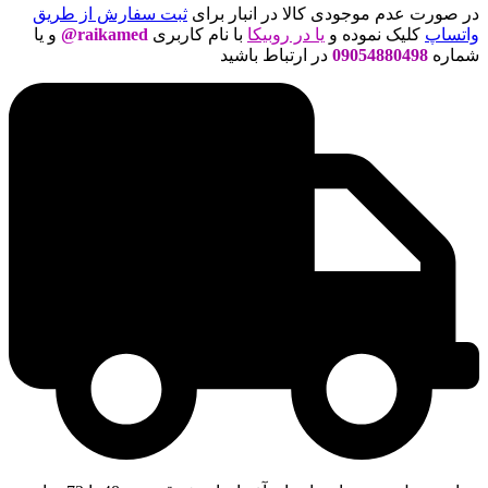
در صورت عدم موجودی کالا در انبار برای
ثبت سفارش از طریق
واتساپ
کلیک نموده و
یا در روبیکا
با نام کاربری
raikamed@
و یا
شماره
09054880498
در ارتباط باشید