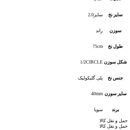
سایز نخ
سایز2.0
سوزن
راند
طول نخ
75cm
شکل سوزن
1/2CIRCLE
جنس نخ
پلی گلیکولیک
سایز سوزن
40mm
برند
سوپا
حمل و نقل کالا
حمل و نقل کالا