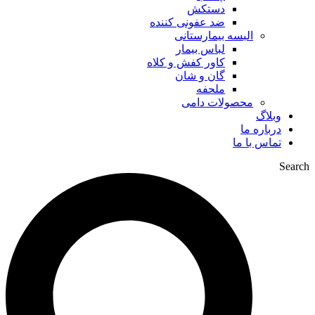
دستکش
ضد عفونی کننده
البسه بیمارستانی
لباس بیمار
کاور کفش و کلاه
گان و شان
ملحفه
محصولات دامی
وبلاگ
درباره ما
تماس با ما
Search