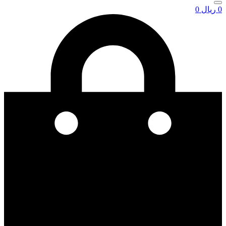
0
ریال
0