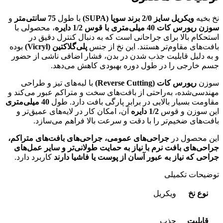
نخ بخیه
ویکریل سایز 2/0 برند سوپا (SUPA)
با طول
75 سانتی‌متر
و
سوزن ریورس کات 40 میلی‌متری با قوس 1/2 دایره
، محصولی با
استحکام بالا برای جراحانی است که به دنبال کنترل دقیق در
بافت‌های مقاوم‌تر هستند. این نخ از جنس
پلی‌گلاکتین (Vicryl)
بوده
و به دلیل قابلیت جذب شدن در بدن، فشار اضافی ناشی از حضور
جسم خارجی را در طول دوره بهبودی کاهش می‌دهد.
سوزن
ریورس کات (Reverse Cutting)
با لبه‌های تیز و طراحی
مهندسی‌شده، به‌راحتی از بافت‌های سخت و متراکم عبور می‌کند و
مقاومت بسیار بالایی در برابر پارگی بافت دارد. طول
40 میلی‌متری
این سوزن و قوس
1/2 دایره
آن، امکان کار در لایه‌های عمیق‌تر و
بافت‌های ضخیم‌تر را با دقت و سرعت بالا فراهم می‌سازد.
این محصول در
جراحی‌های عمومی، جراحی‌های بافت‌های متراکم،
جراحی‌های بافت نرم با نیاز به حمایت طولانی‌تر و سایر عمل‌های
جراحی که نیاز به عبور آسان از پوست یا فاشیا دارند
کاربرد دارد.
توضیحات تکمیلی
نوع نخ
ویکریل
قابلیت
جذب