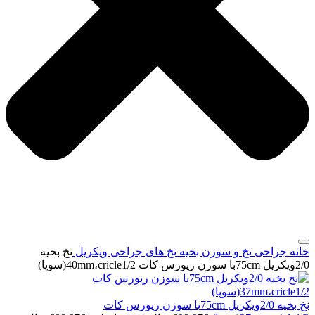
خانه
جراحی
نخ و سوزن بخیه
نخ های جراحی ویکریل
نخ بخیه
2/0ویکریل 75cmبا سوزن ریورس کات 40mm،cricle1/2(سوپا)
نخ بخیه 2/0ویکریل 75cmبا سوزن ریورس کات