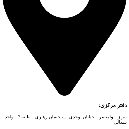
دفتر مرکزی:
تبریز _ ولیعصر _ خیابان اوحدی _ساختمان رهبری _ طبقه3 _ واحد
شمالی