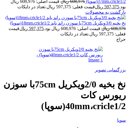
37mm،cricle1/2(سوپا)
608,976
ریال
قیمت اصلی: 608,976 ریال
بود.
597,375
ریال
قیمت فعلی: 597,375 ریال.
تعداد در دایکات
بازگشت به محصولات
نخ بخیه 3/0ویکریل 75cmبا سوزن راند باید 18mm،cricle1/2(سوپا)
608,976
ریال
قیمت اصلی: 608,976 ریال بود.
597,375
ریال
قیمت
فعلی: 597,375 ریال.
تعداد در دایکات
حراج
بزرگنمایی تصویر
نخ بخیه 2/0ویکریل 75cmبا سوزن
ریورس کات
40mm،cricle1/2(سوپا)
سوپا