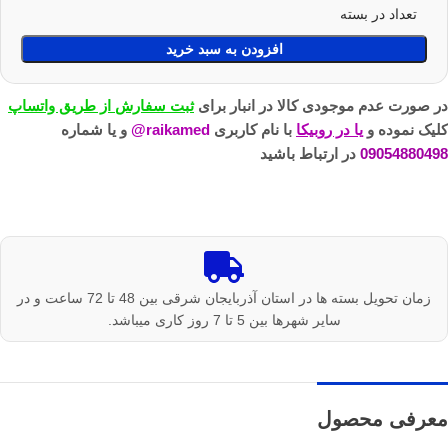
تعداد در بسته
افزودن به سبد خرید
در صورت عدم موجودی کالا در انبار برای
ثبت سفارش از طریق واتساپ
کلیک نموده و
یا در روبیکا
با نام کاربری
raikamed@
و یا شماره
09054880498
در ارتباط باشید
زمان تحویل بسته ها در استان آذربایجان شرقی بین 48 تا 72 ساعت و در
سایر شهرها بین 5 تا 7 روز کاری میباشد.
معرفی محصول