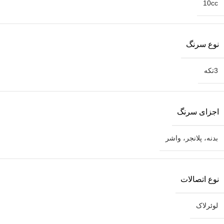
10cc
نوع سرنگ
3تکه
اجزای سرنگ
بدنه، پلانجر، واشر
نوع اتصالات
لوئرلاک