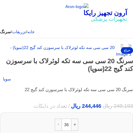
آرون تجهیز رایکا
تجهیزات پزشکی
خانه
تزریقات
سرنگ
بزرگنمایی تصویر
حراج
سرنگ 20 سی سی سه تکه لوئرلاک با سرسوزن‌
کند گیج‌ 22(سوپا)
سوپا
سرنگ 20 سی سی سه تکه لوئرلاک با سرسوزن‌ کند گیج‌ 22
249,193
ریال
244,446
ریال
تعداد در دایکات