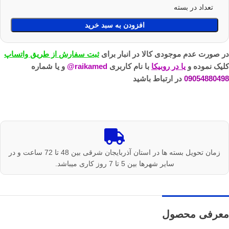
تعداد در بسته
افزودن به سبد خرید
در صورت عدم موجودی کالا در انبار برای
ثبت سفارش از طریق واتساپ
کلیک نموده و
یا در روبیکا
با نام کاربری
raikamed@
و یا شماره
09054880498
در ارتباط باشید
زمان تحویل بسته ها در استان آذربایجان شرقی بین 48 تا 72 ساعت و در
سایر شهرها بین 5 تا 7 روز کاری میباشد.
معرفی محصول