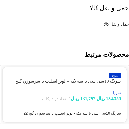
حمل و نقل کالا
حمل و نقل کالا
محصولات مرتبط
حراج
سرنگ 10سی سی با سه تکه – لوئر اسلیپ با سرسوزن‌ گیج
22(سوپا)
سوپا
134,356
ریال
131,797
ریال
تعداد در دایکات
افزودن به سبد خرید
سرنگ 10سی سی با سه تکه - لوئر اسلیپ با سرسوزن‌ گیج 22