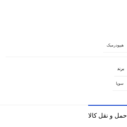
هیپودرمیک
برند
سوپا
حمل و نقل کالا