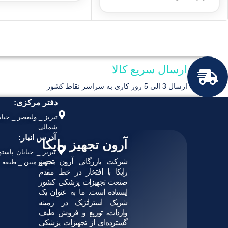
ارسال سریع کالا
ارسال 3 الی 5 روز کاری به سراسر نقاط کشور
دفتر مرکزی:
شمالی
آدرس انبار:
آرون تجهیز رایکا
تبریز _ خیابان پاست
شرکت بازرگانی آرون تجهیز
مجتمع مبین _ طبقه هم
رایکا با افتخار در خط مقدم
صنعت تجهیزات پزشکی کشور
ایستاده است. ما به عنوان یک
شریک استراتژیک در زمینه
واردات، توزیع و فروش طیف
گسترده‌ای از تجهیزات پزشکی