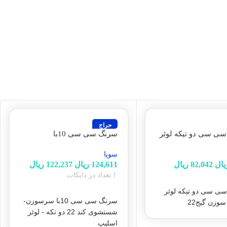
حراج
رنگ 5 سی سی دو تیکه لوئر
سرنگ سی سی 10با
زن گیج22(سوپا)
سرسوزن- شستشوی کند 22
سوپا
دو تکه – لوئر اسلیپ(سوپا)
یال
82,042
ریال
124,611
ریال
122,237
ریال
تعداد در دایکات
به سبد خرید
افزودن به سبد خرید
رنگ 5 سی سی دو تیکه لوئر
سرنگ سی سی 10با سرسوزن-
سوزن گیج22
شستشوی کند 22 دو تکه - لوئر
اسلیپ