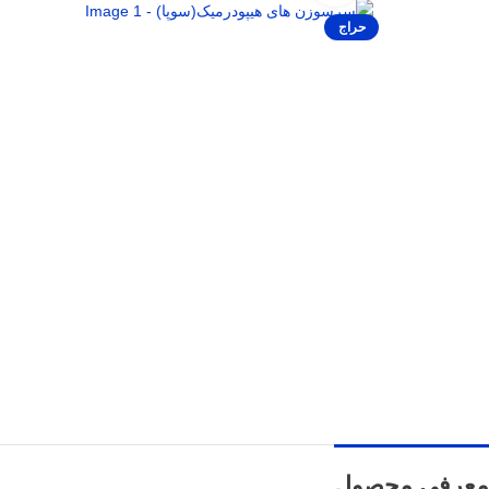
حراج
معرفی محصول