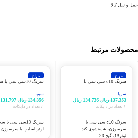
حمل و نقل کالا
محصولات مرتبط
حراج
حراج
سرنگ c10 سی سی با
سرنگ 10سی سی با 
سرسوزن- شستشوی کند
لوئر اسلیپ با سرسوزن‌
سوپا
سوپا
لوئرلاک گیج 23(سوپا)
22(سوپا)
137,353
ریال
134,736
ریال
134,356
ریال
131,797
تعداد در دایکات
تعداد در دایکات
افزودن به سبد خرید
افزودن به سبد خرید
سرنگ c10 سی سی با
سرنگ 10سی سی با س
سرسوزن- شستشوی کند
لوئر اسلیپ با سرسوزن‌ گی
لوئرلاک گیج 23