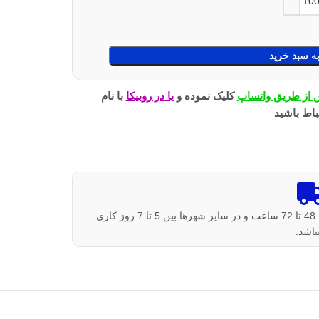
ه سبد خرید
از طریق واتساپ
کلیک نموده و
یا در روبیکا
با نام
باط باشید
زمان تحویل بسته ها در استان آذربایجان شرقی بین 48 تا 72 ساعت و در سایر شهرها بین 5 تا 7 روز کاری
باشد.