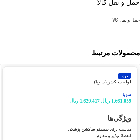
حمل و نقل کالا
حمل و نقل کالا
محصولات مرتبط
حراج
لوله ساکشن(سوپا)
سوپا
1,661,059
ریال
1,629,417
ریال
انتخاب گزینه ها
ویژگی‌ها
مناسب برای
سیستم ساکشن پزشکی
انعطاف‌پذیر و مقاوم