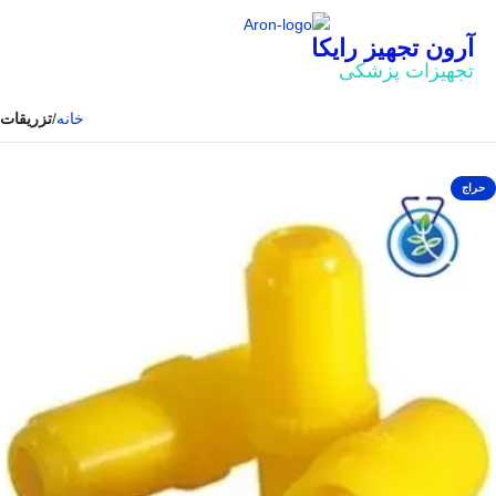
آرون تجهیز رایکا
تجهیزات پزشکی
خانه
تزریقات
حراج