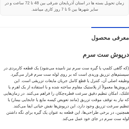
زمان تحویل بسته ها در استان آذربایجان شرقی بین 48 تا 72 ساعت و در
سایر شهرها بین 5 تا 7 روز کاری میباشد.
معرفی محصول
درپوش ست سرم
(که گاهی کلمپ یا گیره ست سرم نیز نامیده می‌شود) یک قطعه کاربردی در
سیستم‌های تزریق وریدی است که بر روی لوله ست سرم قرار می‌گیرد.
وظیفه اصلی آن، کنترل یا قطع کامل جریان مایعات تزریقی است. این
درپوش‌ها معمولاً از پلاستیک مقاوم ساخته شده و با استفاده از یک اهرم یا
غلتک، امکان تنظیم دقیق سرعت قطره‌چکان را فراهم می‌کنند. در زمان‌هایی
که نیاز به توقف موقت تزریق (مانند تعویض کیسه مایع یا جابجایی بیمار) یا
تنظیم سرعت تزریق وجود دارد، این درپوش‌ها نقش حیاتی ایفا می‌کنند.
همچنین، در برخی طراحی‌ها، این قطعه به عنوان یک گیره برای نگه داشتن
لوله ست سرم در جای خود عمل می‌کند.