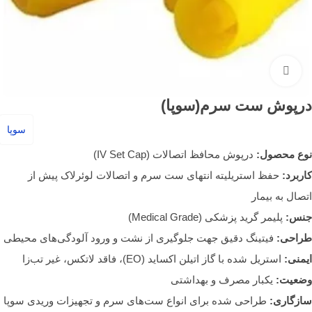
بزرگنمایی تصویر
درپوش ست سرم(سوپا)
سوپا
نوع محصول:
درپوش محافظ اتصالات (IV Set Cap)
کاربرد:
حفظ استریلیته انتهای ست سرم و اتصالات لوئرلاک پیش از
اتصال به بیمار
جنس:
پلیمر گرید پزشکی (Medical Grade)
طراحی:
فیتینگ دقیق جهت جلوگیری از نشت و ورود آلودگی‌های محیطی
ایمنی:
استریل شده با گاز اتیلن اکساید (EO)، فاقد لاتکس، غیر تب‌زا
وضعیت:
یکبار مصرف و بهداشتی
سازگاری:
طراحی شده برای انواع ست‌های سرم و تجهیزات وریدی سوپا