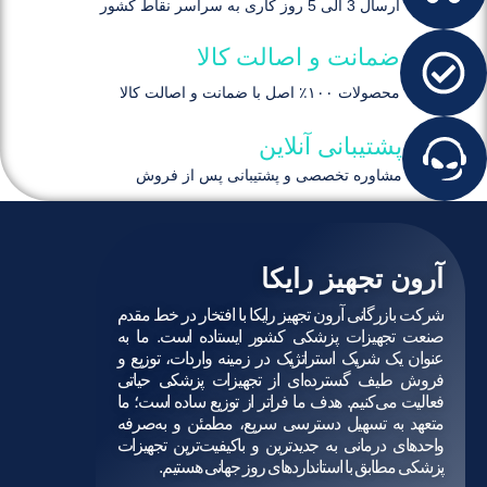
ارسال 3 الی 5 روز کاری به سراسر نقاط کشور
ضمانت و اصالت کالا
محصولات ۱۰۰٪ اصل با ضمانت و اصالت کالا
پشتیبانی آنلاین
مشاوره تخصصی و پشتیبانی پس از فروش
آرون تجهیز رایکا
شرکت بازرگانی آرون تجهیز رایکا با افتخار در خط مقدم
صنعت تجهیزات پزشکی کشور ایستاده است. ما به
عنوان یک شریک استراتژیک در زمینه واردات، توزیع و
فروش طیف گسترده‌ای از تجهیزات پزشکی حیاتی
فعالیت می‌کنیم. هدف ما فراتر از توزیع ساده است؛ ما
متعهد به تسهیل دسترسی سریع، مطمئن و به‌صرفه
واحدهای درمانی به جدیدترین و باکیفیت‌ترین تجهیزات
پزشکی مطابق با استانداردهای روز جهانی هستیم.