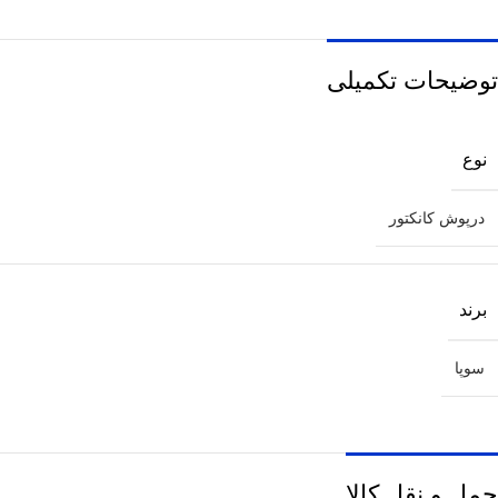
توضیحات تکمیلی
نوع
درپوش کانکتور
برند
سوپا
حمل و نقل کالا