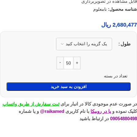
قابل مشاهده در تصویربرداری
شناسه محصول:
نامعلوم
2,680,477
ریال
طول
تعداد در بسته
افزودن به سبد خرید
در صورت عدم موجودی کالا در انبار برای
ثبت سفارش از طریق واتساپ
کلیک نموده و
یا در روبیکا
با نام کاربری
raikamed@
و یا شماره
09054880498
در ارتباط باشید