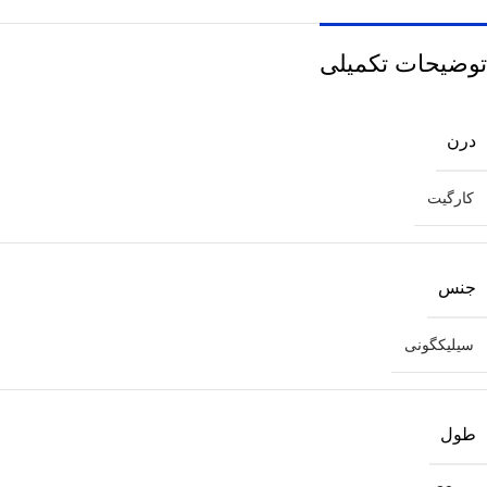
توضیحات تکمیلی
درن
کارگیت
جنس
سیلیکگونی
طول