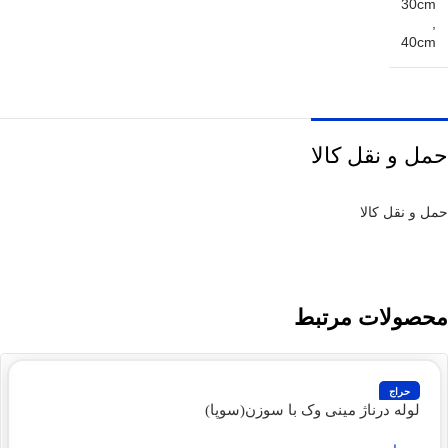
30cm
,
40cm
حمل و نقل کالا
حمل و نقل کالا
محصولات مرتبط
حراج
لوله درناژ مینی وک با سوزن(سوپا)