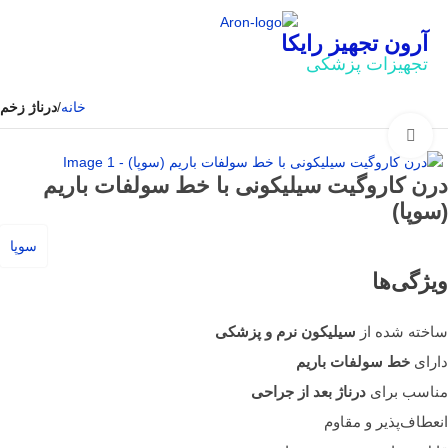
آرون تجهیز رایکا
تجهیزات پزشکی
خانه
درناژ زخم
بزرگنمایی تصویر
درن کاروگیت سیلیکونی با خط سولفات باریم
(سوپا)
سوپا
ویژگی‌ها
ساخته شده از
سیلیکون نرم و پزشکی
دارای
خط سولفات باریم
مناسب برای
درناژ بعد از جراحی
انعطاف‌پذیر و مقاوم